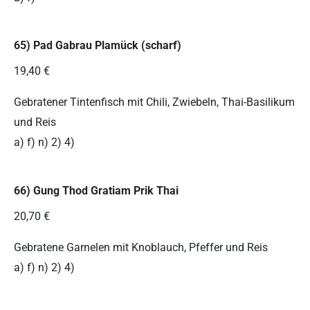
65) Pad Gabrau Plamück (scharf)
19,40 €
Gebratener Tintenfisch mit Chili, Zwiebeln, Thai-Basilikum
und Reis
a) f) n) 2) 4)
66) Gung Thod Gratiam Prik Thai
20,70 €
Gebratene Garnelen mit Knoblauch, Pfeffer und Reis
a) f) n) 2) 4)