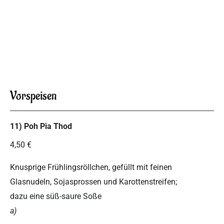
Vorspeisen
11) Poh Pia Thod
4,50 €
Knusprige Frühlingsröllchen, gefüllt mit feinen
Glasnudeln, Sojasprossen und Karottenstreifen;
dazu eine süß-saure Soße
a)