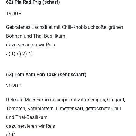
62) Pla Rad Prig (scharf)
19,30 €
Gebratenes Lachsfilet mit Chili-Knoblauchsoße, grünen
Bohnen und Thai-Basilikum;
dazu servieren wir Reis
a) f) n) 2) 4)
63) Tom Yam Poh Tack (sehr scharf)
20,20 €
Delikate Meeresfrüchtesuppe mit Zitronengras, Galgant,
Tomaten, Kafirblättern, Limettensaft, getrocknete Chili
und Thai-Basilikum
dazu servieren wir Reis
a) f)