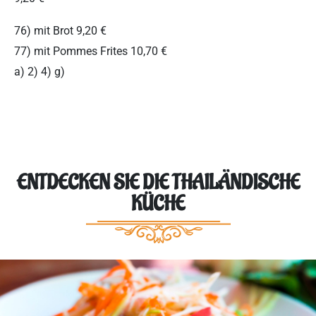
76) mit Brot 9,20 €
77) mit Pommes Frites 10,70 €
a) 2) 4) g)
ENTDECKEN SIE DIE THAILÄNDISCHE
KÜCHE