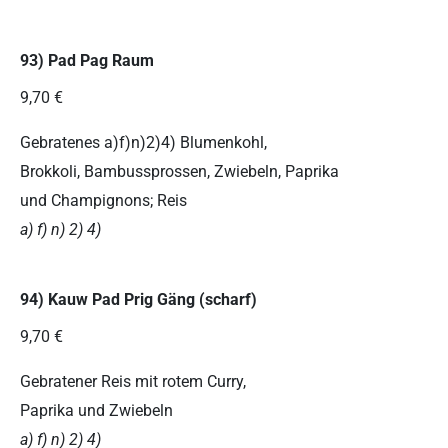
93) Pad Pag Raum
9,70 €
Gebratenes a)f)n)2)4) Blumenkohl,
Brokkoli, Bambussprossen, Zwiebeln, Paprika
und Champignons; Reis
a) f) n) 2) 4)
94) Kauw Pad Prig Gäng (scharf)
9,70 €
Gebratener Reis mit rotem Curry,
Paprika und Zwiebeln
a) f) n) 2) 4)