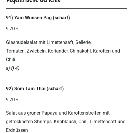
91) Yam Wunsen Pag (scharf)
9,70 €
Glasnudelsalat mit Limettensaft, Sellerie,
Tomaten, Zwiebeln, Koriander, Chinakohl, Karotten und
Chili
a) f) 4)
92) Som Tam Thai (scharf)
9,70 €
Salat aus grüner Papaya und Karottenstreifen mit
getrockneten Shrimps, Knoblauch, Chili, Limettensaft und
Erdnüssen