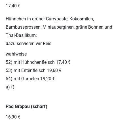
17,40 €
Hühnchen in grüner Currypaste, Kokosmilch,
Bambussprossen, Miniauberginen, grüne Bohnen und
Thai-Basilikum;
dazu servieren wir Reis
wahlweise
52) mit Hühnchenfleisch 17,40 €
53) mit Entenfleisch 19,60 €
54) mit Garnelen 19,20 €
a) f)
Pad Grapau (scharf)
16,90 €