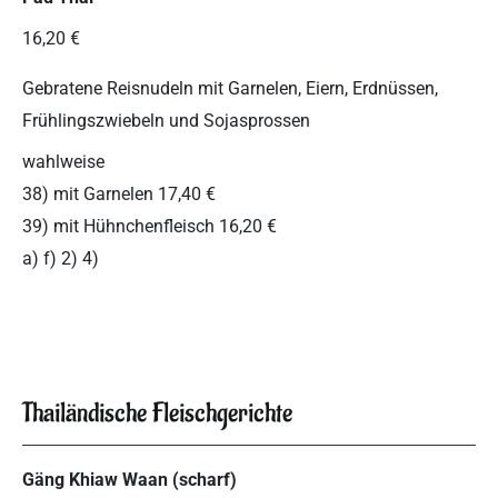
16,20 €
Gebratene Reisnudeln mit Garnelen, Eiern, Erdnüssen,
Frühlingszwiebeln und Sojasprossen
wahlweise
38) mit Garnelen 17,40 €
39) mit Hühnchenfleisch 16,20 €
a) f) 2) 4)
Thailändische Fleischgerichte
Gäng Khiaw Waan (scharf)