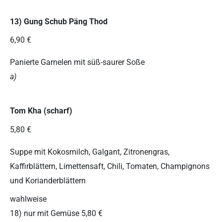
13) Gung Schub Päng Thod
6,90 €
Panierte Garnelen mit süß-saurer Soße
a)
Tom Kha (scharf)
5,80 €
Suppe mit Kokosmilch, Galgant, Zitronengras,
Kaffirblättern, Limettensaft, Chili, Tomaten, Champignons
und Korianderblättern
wahlweise
18) nur mit Gemüse 5,80 €