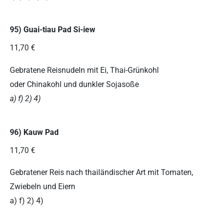
95) Guai-tiau Pad Si-iew
11,70 €
Gebratene Reisnudeln mit Ei, Thai-Grünkohl
oder Chinakohl und dunkler Sojasoße
a) f) 2) 4)
96) Kauw Pad
11,70 €
Gebratener Reis nach thailändischer Art mit Tomaten,
Zwiebeln und Eiern
a) f) 2) 4)