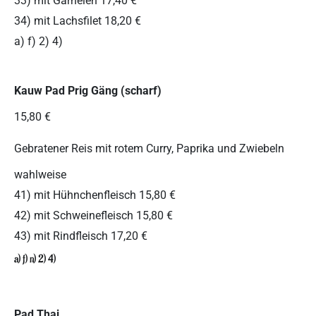
33) mit Garnelen 17,40 €
34) mit Lachsfilet 18,20 €
a) f) 2) 4)
Kauw Pad Prig Gäng (scharf)
15,80 €
Gebratener Reis mit rotem Curry, Paprika und Zwiebeln
wahlweise
41) mit Hühnchenfleisch 15,80 €
42) mit Schweinefleisch 15,80 €
43) mit Rindfleisch 17,20 €
a) f) n) 2) 4)
Pad Thai