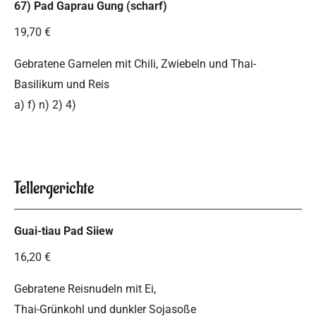
67) Pad Gaprau Gung (scharf)
19,70 €
Gebratene Garnelen mit Chili, Zwiebeln und Thai-
Basilikum und Reis
a) f) n) 2) 4)
Tellergerichte
Guai-tiau Pad Siiew
16,20 €
Gebratene Reisnudeln mit Ei,
Thai-Grünkohl und dunkler Sojasoße