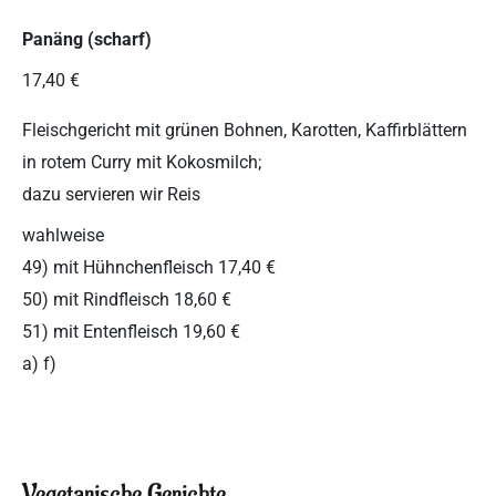
Panäng (scharf)
17,40 €
Fleischgericht mit grünen Bohnen, Karotten, Kaffirblättern
in rotem Curry mit Kokosmilch;
dazu servieren wir Reis
wahlweise
49) mit Hühnchenfleisch 17,40 €
50) mit Rindfleisch 18,60 €
51) mit Entenfleisch 19,60 €
a) f)
Vegetarische Gerichte