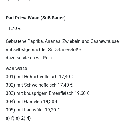
Pad Priew Waan (Süß Sauer)
11,70 €
Gebratene Paprika, Ananas, Zwiebeln und Cashewnüsse
mit selbstgemachter Süß-Sauer-Soße;
dazu servieren wir Reis
wahlweise
301) mit Hühnchenfleisch 17,40 €
302) mit Schweinefleisch 17,40 €
303) mit knusprigem Entenfleisch 19,60 €
304) mit Garnelen 19,30 €
305) mit Lachsfilet 19,20 €
a) f) n) 2) 4)