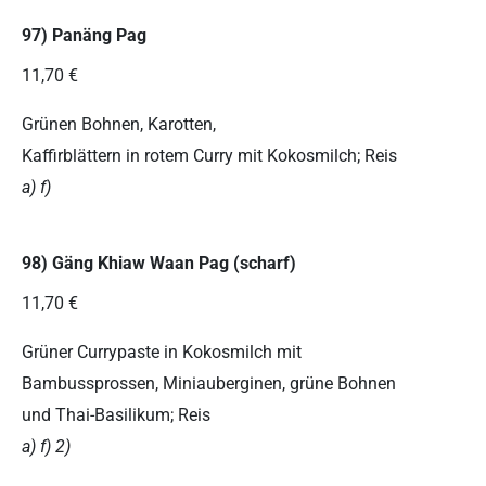
97) Panäng Pag
11,70 €
Grünen Bohnen, Karotten,
Kaffirblättern in rotem Curry mit Kokosmilch; Reis
a) f)
98) Gäng Khiaw Waan Pag (scharf)
11,70 €
Grüner Currypaste in Kokosmilch mit
Bambussprossen, Miniauberginen, grüne Bohnen
und Thai-Basilikum; Reis
a) f) 2)