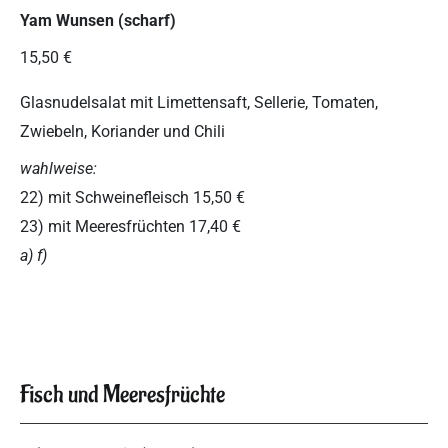
Yam Wunsen (scharf)
15,50 €
Glasnudelsalat mit Limettensaft, Sellerie, Tomaten,
Zwiebeln, Koriander und Chili
wahlweise:
22) mit Schweinefleisch 15,50 €
23) mit Meeresfrüchten 17,40 €
a) f)
Fisch und Meeresfrüchte