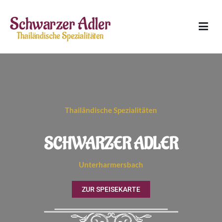
Schwarzer Adler
Thailändische Spezialitäten
Thailändische Spezialitäten
SCHWARZER ADLER
Unterharmersbach
ZUR SPEISEKARTE