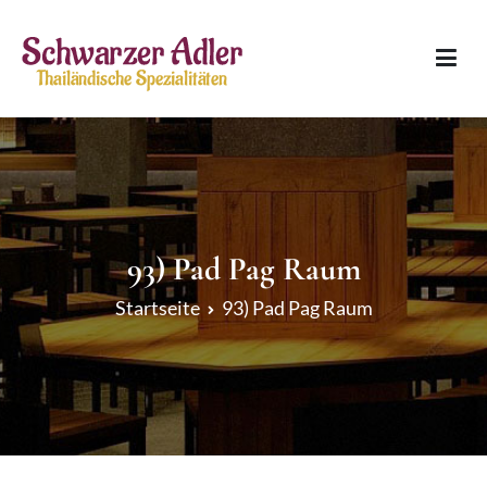
Zum
Inhalt
springen
Schwarzer Adler
Thailändische Spezialitäten
93) Pad Pag Raum
Startseite
93) Pad Pag Raum