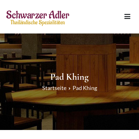
Zum
Inhalt
springen
Schwarzer Adler
Thailändische Spezialitäten
Pad Khing
Startseite
Pad Khing