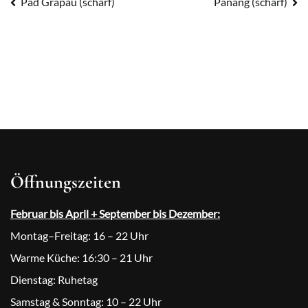
Beitragsnavigation
Pad Grapau (scharf)
Panäng (scharf)
Öffnungszeiten
Februar bis April + September bis Dezember:
Montag–Freitag: 16 – 22 Uhr
Warme Küche: 16:30 – 21 Uhr
Dienstag: Ruhetag
Samstag & Sonntag: 10 – 22 Uhr