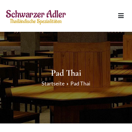
Zum
Inhalt
springen
Schwarzer Adler
Thailändische Spezialitäten
Pad Thai
Startseite
Pad Thai