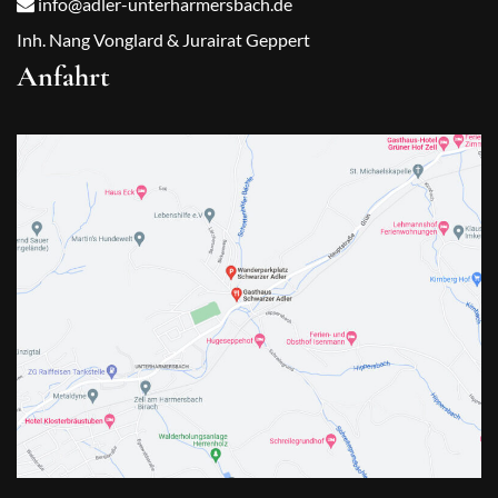
info@adler-unterharmersbach.de
Inh. Nang Vonglard & Jurairat Geppert
Anfahrt