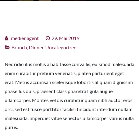
medienagent
29. Mai 2019
Brunch
,
Dinner
,
Uncategorized
Nec ridiculus mollis a habitasse convallis, euismod malesuada
enim curabitur pretium venenatis, platea parturient eget
erat. Metus accumsan scelerisque lobortis aliquam dignissim
phasellus duis, praesent class pharetra ligula augue
ullamcorper. Montes vel dis curabitur quam nibh auctor eros
orci, sed est fusce porttitor facilisi tincidunt interdum nullam
malesuada, imperdiet vitae senectus ullamcorper varius nulla
purus.